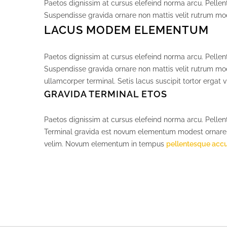
Paetos dignissim at cursus elefeind norma arcu. Pelle
Suspendisse gravida ornare non mattis velit rutrum mod
LACUS MODEM ELEMENTUM
Paetos dignissim at cursus elefeind norma arcu. Pelle
Suspendisse gravida ornare non mattis velit rutrum mo
ullamcorper terminal. Setis lacus suscipit tortor ergat 
GRAVIDA TERMINAL ETOS
Paetos dignissim at cursus elefeind norma arcu. Pelle
Terminal gravida est novum elementum modest ornare.
velim. Novum elementum in tempus
pellentesque ac