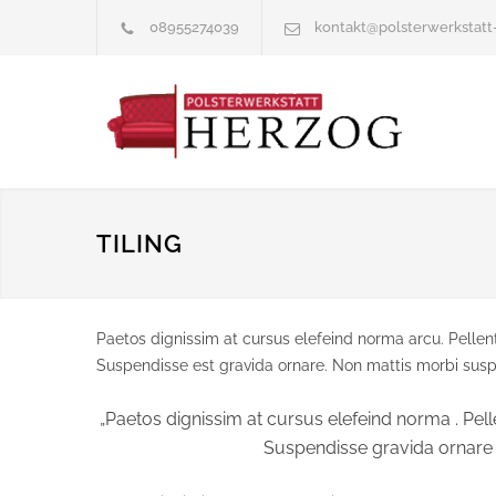
08955274039
kontakt@polsterwerkstatt
TILING
Paetos dignissim at cursus elefeind norma arcu. Pelle
Suspendisse est gravida ornare. Non mattis morbi susp
„Paetos dignissim at cursus elefeind norma . P
Suspendisse gravida ornare n