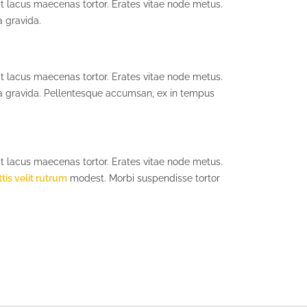
 lacus maecenas tortor. Erates vitae node metus.
 gravida.
 lacus maecenas tortor. Erates vitae node metus.
na gravida. Pellentesque accumsan, ex in tempus
 lacus maecenas tortor. Erates vitae node metus.
tis velit rutrum
modest. Morbi suspendisse tortor