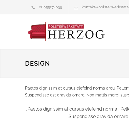
08955274039
kontakt@polsterwerkstatt
DESIGN
Paetos dignissim at cursus elefeind norma arcu. Pelle
Suspendisse est gravida ornare. Non mattis morbi susp
„Paetos dignissim at cursus elefeind norma . P
Suspendisse gravida ornare n