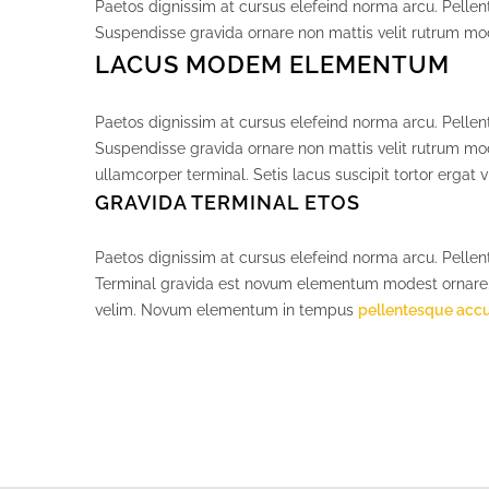
Paetos dignissim at cursus elefeind norma arcu. Pelle
Suspendisse gravida ornare non mattis velit rutrum mod
LACUS MODEM ELEMENTUM
Paetos dignissim at cursus elefeind norma arcu. Pelle
Suspendisse gravida ornare non mattis velit rutrum mo
ullamcorper terminal. Setis lacus suscipit tortor ergat 
GRAVIDA TERMINAL ETOS
Paetos dignissim at cursus elefeind norma arcu. Pelle
Terminal gravida est novum elementum modest ornare.
velim. Novum elementum in tempus
pellentesque ac