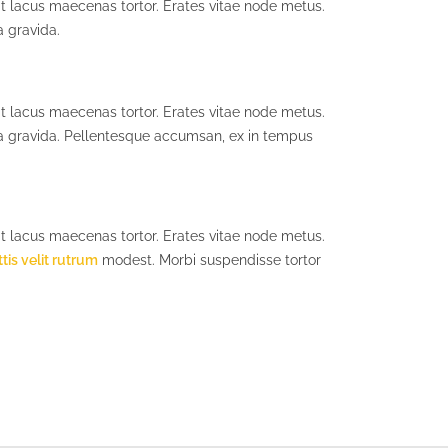
 lacus maecenas tortor. Erates vitae node metus.
 gravida.
 lacus maecenas tortor. Erates vitae node metus.
na gravida. Pellentesque accumsan, ex in tempus
 lacus maecenas tortor. Erates vitae node metus.
tis velit rutrum
modest. Morbi suspendisse tortor